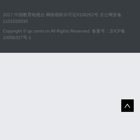
2017 中国教育电视台 网络视听许可证0108262号 京公网安备
1101020030
Copyright ©
qs.centv.cn
All Rights Reserved. 备案号：
京ICP备
10056327号-1