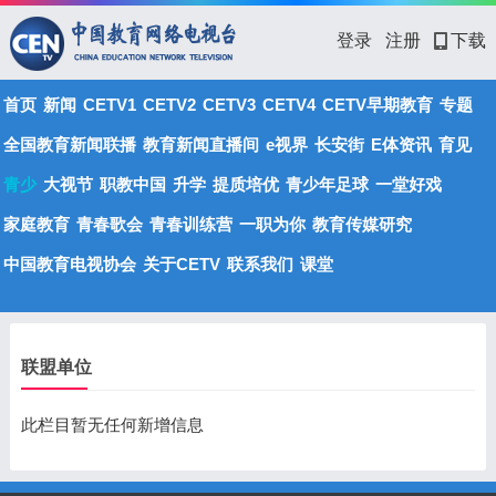
登录
注册
下载
首页
新闻
CETV1
CETV2
CETV3
CETV4
CETV早期教育
专题
全国教育新闻联播
教育新闻直播间
e视界
长安街
E体资讯
育见
青少
大视节
职教中国
升学
提质培优
青少年足球
一堂好戏
家庭教育
青春歌会
青春训练营
一职为你
教育传媒研究
中国教育电视协会
关于CETV
联系我们
课堂
联盟单位
此栏目暂无任何新增信息