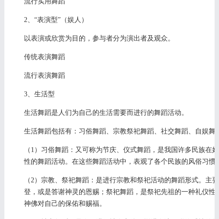
流行实用舞蹈
2、“表演型”（娱人）
以表演或欣赏为目的，参与者分为演出者及观众。
传统表演舞蹈
流行表演舞蹈
3、生活型
生活舞蹈是人们为自己的生活需要而进行的舞蹈活动。
生活舞蹈包括有：习俗舞蹈、宗教祭祀舞蹈、社交舞蹈、自娱舞
（1）习俗舞蹈：又可称为节庆、仪式舞蹈，是我国许多民族在
性的舞蹈活动。在这些舞蹈活动中，表观了各个民族的风俗习惯
（2）宗教、祭祀舞蹈：是进行宗教和祭祀活动的舞蹈形式。主
登，或是答谢神灵的恩赐；祭祀舞蹈，是祭祀先祖的一种礼仪性
神佛对自己的保佑和赐福。