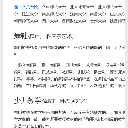
四川音乐学院
、华中师范大学、北京体育大学、北京师范大学、
学、延边大学、南京师范大学、江南大学、南昌大学、山东大学
华南师范大学、四川大学、西南财经大学、贵州大学、陕西师范
舞鞋
/舞蹈[一种表演艺术]
编辑
舞蹈鞋是指专用来跳舞穿的鞋子，根据所跳的舞的不同，大致分
鞋
、混合舞蹈鞋、爵士舞蹈鞋、现代舞鞋、芭蕾舞鞋（足尖鞋软鞋 
级鞋、踢踏鞋、民族舞鞋、教师鞋、剧院靴、爵士鞋、西班牙舞
踏鞋）等等。不同牌子的舞蹈鞋不同的特点，在舞蹈用品市场上，一
蹈鞋，它制作精细，样式考究，设计独特，材料选质讲究，最重
少儿教学
/舞蹈[一种表演艺术]
编辑
舞蹈教师在教学中采用的方法，不应该是主观随意的。正如其他
学对象的年龄、能力所要教授教材的内容和要求制定相应的教学
多是十岁左右的少年。