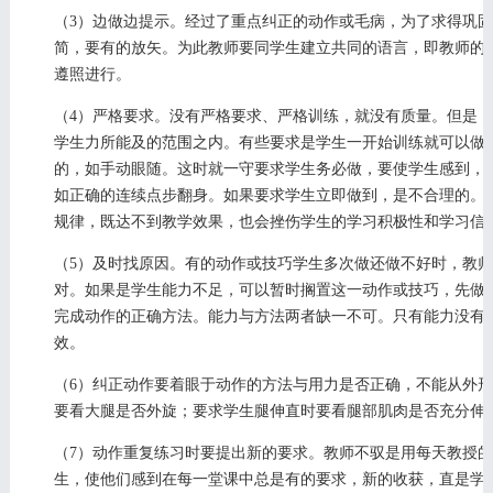
（3）边做边提示。经过了重点纠正的动作或毛病，为了求得巩
简，要有的放矢。为此教师要同学生建立共同的语言，即教师的
遵照进行。
（4）严格要求。没有严格要求、严格训练，就没有质量。但是
学生力所能及的范围之内。有些要求是学生一开始训练就可以做
的，如手动眼随。这时就一守要求学生务必做，要使学生感到，
如正确的连续点步翻身。如果要求学生立即做到，是不合理的。
规律，既达不到教学效果，也会挫伤学生的学习积极性和学习信
（5）及时找原因。有的动作或技巧学生多次做还做不好时，教
对。如果是学生能力不足，可以暂时搁置这一动作或技巧，先做
完成动作的正确方法。能力与方法两者缺一不可。只有能力没有
效。
（6）纠正动作要着眼于动作的方法与用力是否正确，不能从外形
要看大腿是否外旋；要求学生腿伸直时要看腿部肌肉是否充分伸
（7）动作重复练习时要提出新的要求。教师不驭是用每天教授
生，使他们感到在每一堂课中总是有的要求，新的收获，直是学