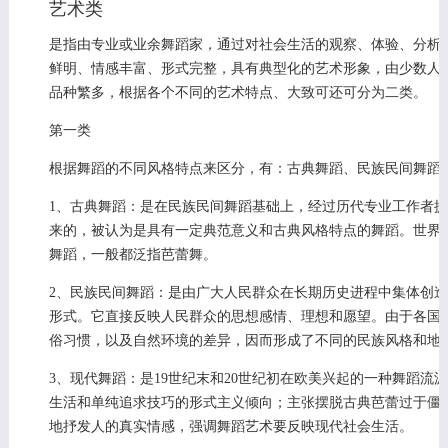
艺术类
是指由专业或业余舞蹈家，通过对社会生活的观察、体验、分析
鲜明、情感丰富、形式完整，具有典型化的艺术形象，由少数人
品种繁多，根据各个不同的艺术特点、大致可还可分为二类。
第一类
根据舞蹈的不同风格特点来区分，有：古典舞蹈、民族民间舞蹈
1、古典舞蹈：是在民族民间舞蹈基础上，经过历代专业工作者
来的，被认为是具有一定典范意义和古典风格特点的舞蹈。世界
舞蹈，一般都泛指芭蕾舞。
2、民族民间舞蹈：是由广大人民群众在长期历史进程中集体创
形式。它直接反映人民群众的思想感情、理想和愿望。由于各国
俗习惯，以及自然环境的差异，因而形成了不同的民族风格和地
3、现代舞蹈：是19世纪末和20世纪初在欧美兴起的一种舞蹈
生活和单纯追求技巧的形式主义倾向；主张摆脱古典芭蕾过于僵
地抒发人的真实情感，强调舞蹈艺术要反映现代社会生活。