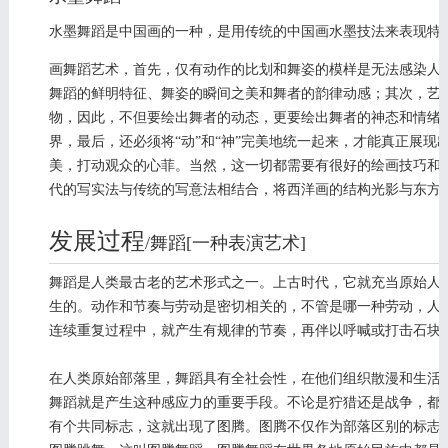
水墨舞蹈是中国画的一种，是用传统的中国画水墨技法来表现特
画舞蹈艺术，首先，仅有动作的比划和舞姿的模样是无法感染人
舞蹈的鲜明特征、舞姿的瞬间之美和舞者的韵律动感；其次，艺
物，因此，不但要绘出舞者的动态，更要绘出舞者的神态和情绪
界，最后，还必须将“动”和“神”完美地统一起来，才能真正展现
美，打动观众的心菲。当然，这一切都需要有很好的绘画技巧和
代的写实法与传统的写意法相结合，将西洋画的结构光影与东方
发展过程
/舞蹈[一种表演艺术]
编辑
舞蹈是人类最古老的艺术形式之一。上古时代，它就充当原始人
生的。动作和节奏与劳动是密切相关的，不管是哪一种劳动，人
连续重复过程中，就产生有规律的节奏，再伴以呼喊或打击石块
在人类原始部落里，舞蹈具有全社会性，在他们组织散漫和生活
舞蹈就是产生这种感应力的重要手段。不论是狞猎还是战争，都
有个共同标志，这就出现了图腾。图腾不仅作为部落区别的标志