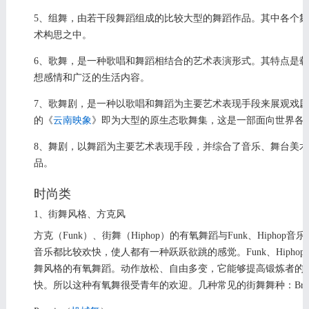
5、组舞，由若干段舞蹈组成的比较大型的舞蹈作品。其中各个
术构思之中。
6、歌舞，是一种歌唱和舞蹈相结合的艺术表演形式。其特点是
想感情和广泛的生活内容。
7、歌舞剧，是一种以歌唱和舞蹈为主要艺术表现手段来展观戏
的《
云南映象
》即为大型的原生态歌舞集，这是一部面向世界各
8、舞剧，以舞蹈为主要艺术表现手段，并综合了音乐、舞台美
品。
时尚类
1、街舞风格、方克风
方克（Funk）、街舞（Hiphop）的有氧舞蹈与Funk、Hiphop
音乐都比较欢快，使人都有一种跃跃欲跳的感觉。Funk、Hipho
舞风格的有氧舞蹈。动作放松、自由多变，它能够提高锻炼者的协调性
快。所以这种有氧舞很受青年的欢迎。几种常见的街舞舞种：Break