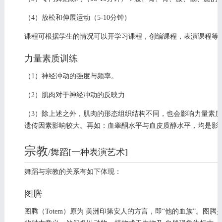
（4）放松和伸展运动（5-10分钟）
课程可根据学生的情况可以开学习课程，创编课程，表演课程等
力量素质训练
（1）神经冲动的强度与频率。
（2）肌肉对于神经冲动的反映力
（3）除上述之外，肌肉的形态组织结构不同，也会影响力量素
遗传因素影响较大。再如：血睾酮水平与血皮质醇水平，均是影
宗教
/舞蹈[一种表演艺术]
编辑
舞蹈与宗教的关系有如下体现：
图腾
图腾（Totem）原为 美洲印第安人的方言，即“他的血族”。图