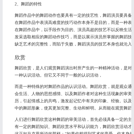
2、舞蹈的特性
舞蹈作品中的舞蹈动作也要具有一定的技艺性，舞蹈演员要具备
在舞蹈作品中表演高难度的技巧动作本身不是目的，而是一种表
在舞蹈作品中，以手段作为目的、演员高超的技艺不以反映生活
发采选取相应的舞蹈动作技巧，而是以展示演员所掌握的舞蹈技
缺乏艺术的完整性，而陷于失败，舞蹈演员的技艺本身也就沦入
欣赏
舞蹈欣赏，是人们观赏舞蹈演出时所产生的一种精神活动，是对
一种认识活动。但它又不同于一般的认识活动，
而是一种特殊的对舞蹈作品的认识活动。舞蹈欣赏，就是观众通
会生活、人物的思想感情、以及舞蹈作者对这种生活现象的审美
历，引起情感上的共鸣，激发起记忆中有关的印象、经验。以及
中的舞蹈形象，使其更加完整、生动和鲜明。从而能在观赏舞蹈
人们进行舞蹈欣赏这种舞蹈的审美活动，首先必须具备一定的主
有一定的舞蹈知识、舞蹈欣赏水平和认识能力，舞蹈欣赏活动才
这正如马克思所说的那样：“如果你想得到艺术的享受，你本身