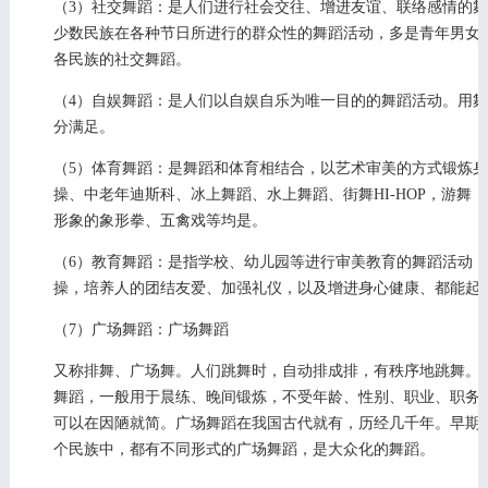
（3）社交舞蹈：是人们进行社会交往、增进友谊、联络感情的
少数民族在各种节日所进行的群众性的舞蹈活动，多是青年男女
各民族的社交舞蹈。
（4）自娱舞蹈：是人们以自娱自乐为唯一目的的舞蹈活动。用
分满足。
（5）体育舞蹈：是舞蹈和体育相结合，以艺术审美的方式锻炼
操、中老年迪斯科、冰上舞蹈、水上舞蹈、街舞HI-HOP，游
形象的象形拳、五禽戏等均是。
（6）教育舞蹈：是指学校、幼儿园等进行审美教育的舞蹈活动
操，培养人的团结友爱、加强礼仪，以及增进身心健康、都能起
（7）广场舞蹈：广场舞蹈
又称排舞、广场舞。人们跳舞时，自动排成排，有秩序地跳舞。
舞蹈，一般用于晨练、晚间锻炼，不受年龄、性别、职业、职务
可以在因陋就简。广场舞蹈在我国古代就有，历经几千年。早期
个民族中，都有不同形式的广场舞蹈，是大众化的舞蹈。