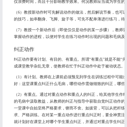
仅浪费时间，而且十分影响教学效果。何况教师应当成为学生的
（6）教授新动作时可先解说动作的做法，然后解说节奏，也可
的技巧，如串翻身、飞脚、旋子等，可先不配单薄进行练习，待
（7）教授一个新动作后（即使仅仅是动作的某一步骤），教师
掌握动作的进程，以便对学生在练习动作时出现的问题和毛病及
纠正动作
纠正动作要有计划、有目的、有重点。所谓“有重点”就是不能“
成课堂教学杂乱无章，使教师在忙于纠正动作中处于被动状态。
（1）有计划。教师在上课前必须预见到学生在训练过程中可能
好：这堂课重点纠正什么毛病，哪些动作需做细致的纠正，哪些
（2）有重点。通过对重点动作和重点人的纠正，给其他学生作
的毛病中汲取教益，从教师的纠正与指导中获取自觉纠正动作的
一堂课中自始至终严格要求，锲而不舍。如拔背，可以从把杆练
求、严格训练。在对某一重点动作进行重点纠正时，要全神贯注
就计划好在课堂上对哪个学生重点纠正，并通过对重点学生纠正