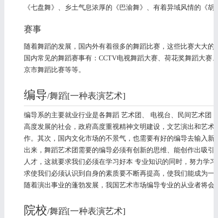
《七盘舞》、乡土气息浓厚的《巴渝舞》、有着异域风情的《胡
赛事
随着舞蹈的发展，国内外有着很多的舞蹈比赛，这些比赛大大的
国内常见的舞蹈赛事有：CCTV电视舞蹈大赛、荷花奖舞蹈大赛
京市舞蹈比赛等等。
编导
/舞蹈[一种表演艺术]
编辑
编导系的主要就业行业是各舞蹈 艺术团、 电视台、民间艺术团
高度发展的社会，政府高度重视精神文明建设，文艺演出和艺术
作。其次，国内文化市场的不景气，也需要有好的编导去输入新
出来，舞蹈艺术团需要的编导必须有创新的思维、能创作出吸引
人才，这就要求我们必须在学习好本 专业知识的同时，努力学习
求使我们必须认识到自身的素质要不断再提高，使我们能成为一个
随着演出事业的蓬勃发展，我国艺术市场编导专业的从业者将会
院校
/舞蹈[一种表演艺术]
编辑