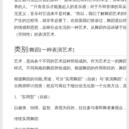
养的人。”“只有音乐才能激起人的音乐感；对于不辩音律的耳朵
无意义，音乐对它说来不是对象。”所以，我们了解舞蹈艺术的
产生的过程等，就非常必要了。在前面我们曾谈过，舞蹈是以经
的情感和思想，反映社会生活的一种艺术。从舞蹈作品诉诸于欣
（空间性）的表演艺术。
类别
/舞蹈[一种表演艺术]
编辑
艺术，是由各个不同的艺术品种所组成的。作为艺术之一的舞蹈
样式、不同风格的舞蹈所组成的。根据舞蹈的作用和目的，舞蹈
根据舞蹈的功能,用途，可分“实用舞蹈”（自娱）与“表演舞蹈”
分两类即计四类；然后可再往下细分但无论那一个分类方法，其
1、“实用型”（自娱）
以健身、怡情、益智、表现为目的，往往参与者即舞者兼观众，
传统实用舞蹈