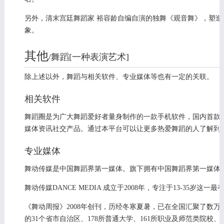
另外，清末宫廷舞蹈家 裕容龄自编自演的独舞《观音舞》，塑
象。
其他
/舞蹈[一种表演艺术]
编辑
除上述以外，舞蹈与相关软件、专业媒体等也有一定的关联。
相关软件
舞蹈圈是为广大舞蹈爱好者量身制作的一款手机软件，国内首款
媒体资讯社交产品。通过本平台可以让更多热爱舞蹈的人了解到
专业媒体
舞动传媒是中国舞蹈界第一媒体。旗下拥有中国舞蹈界第一媒体
舞动传媒DANCE MEDIA 成立于2008年，专注于13-35
《舞动周报》2008年创刊，历经冬寒夏暑，已在全国汇聚了数万
的31个省市自治区、178所普通大学、161所职业及师范类院校