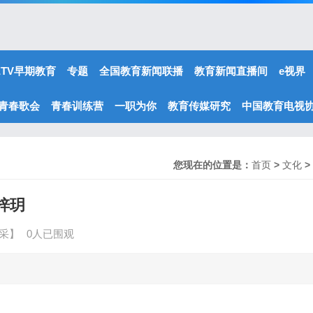
ETV早期教育
专题
全国教育新闻联播
教育新闻直播间
e视界
青春歌会
青春训练营
一职为你
教育传媒研究
中国教育电视
您现在的位置是：
首页
>
文化
>
梓玥
采】
0人已围观