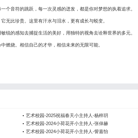
每一个音符的跳跃，每一次灵感的迸发，都是你对梦想的执着追求。
，它无比珍贵。这里有汗水与泪水，更有成长与蜕变。
用敏锐的感知去捕捉生活的美好，用独特的视角去诠释世界的多元。
心中燃烧。相信自己的才华，相信未来的无限可能。
艺术校园-2025祝福春天小主持人-杨梓玥
艺术校园-2024小荷花开小主持人-张倬赫
艺术校园-2024小荷花开小主持人-訾嘉怡