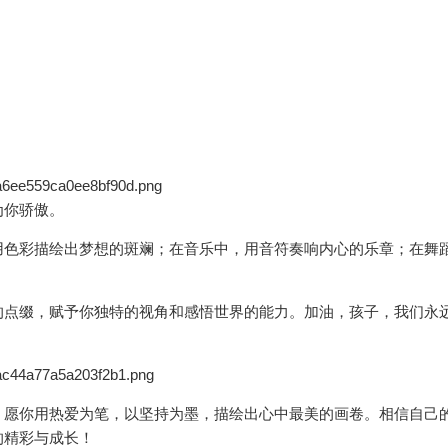
为你骄傲。
用色彩描绘出梦想的斑斓；在音乐中，用音符奏响内心的乐章；在舞
的点缀，赋予你独特的视角和感悟世界的能力。加油，孩子，我们永
，愿你用热爱为笔，以坚持为墨，描绘出心中最美的画卷。相信自己
的精彩与成长！