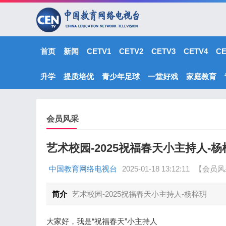
首页
新闻
CETV1
CETV2
CETV3
CETV4
C
升学
提质培优
青少年足球
一堂好戏
家庭教育
会员风采
艺术校园-2025祝福春天小主持人-杨
中国教育网络电视台
2025-01-18 13:12:11
【会员风
简介
艺术校园-2025祝福春天小主持人-杨梓玥
大家好，我是“祝福春天”小主持人