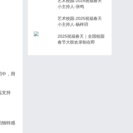
艺术校园-2025祝福春天
小主持人-张鸣
艺术校园-2025祝福春天
小主持人-杨梓玥
2025祝福春天｜全国校园
春节大联欢录制在即
蹈中，用
远支持
的独特感