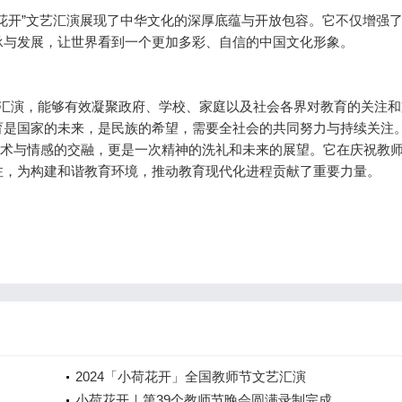
花开”文艺汇演展现了中华文化的深厚底蕴与开放包容。它不仅增强
承与发展，让世界看到一个更加多彩、自信的中国文化形象。
汇演，能够有效凝聚政府、学校、家庭以及社会各界对教育的关注和
育是国家的未来，是民族的希望，需要全社会的共同努力与持续关注
次艺术与情感的交融，更是一次精神的洗礼和未来的展望。它在庆祝教
注，为构建和谐教育环境，推动教育现代化进程贡献了重要力量。
2024「小荷花开」全国教师节文艺汇演
小荷花开｜第39个教师节晚会圆满录制完成