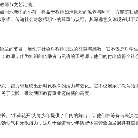
的教师节文艺汇演。
生如同池塘中的小荷，得益于教师如清泉般的滋养与呵护，方能茁壮
术形式，传递社会对教师职业的尊重与认可。其深远意义体现在以下
彩纷呈的节目，展现了社会对教师职业的尊重与感激。它不仅是对学
号：教师，作为知识的传播者与灵魂的工程师，他们的付出值得全社
形式，都力求反映出新时代教育的活力与变化。它不仅展示了教育领
、勇于实践，推动我国教育事业迈向新的高度。
长。“小荷花开”为青少年提供了广阔的舞台，让他们在筹备与表演
蓬勃朝气和无限潜力，这对于促进青少年德智体美劳全面发展具有重