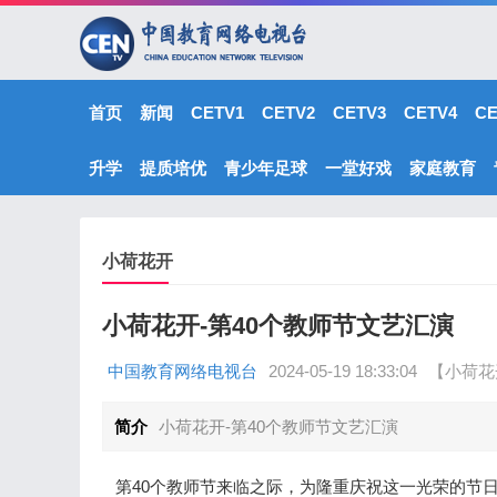
首页
新闻
CETV1
CETV2
CETV3
CETV4
C
升学
提质培优
青少年足球
一堂好戏
家庭教育
小荷花开
小荷花开-第40个教师节文艺汇演
中国教育网络电视台
2024-05-19 18:33:04
【小荷花
简介
小荷花开-第40个教师节文艺汇演
第40个教师节来临之际，为隆重庆祝这一光荣的节