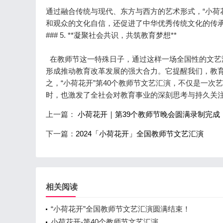
通过融合传统与现代、东方与西方的艺术形式，“小荷
和观众的文化自信，还促进了中华优秀传统文化的传
### 5. **凝聚社会共识，共筑教育梦想**
在教师节这一特殊日子，通过这样一场全国性的文艺
形成推动教育改革发展的强大合力。它提醒我们，教
之，“小荷花开”第40个教师节文艺汇演，不仅是一
时，也激发了全社会对教育事业的深刻思考与持久关
上一篇：
小荷花开｜第39个教师节晚会圆满录制完成
下一篇：
2024「小荷花开」全国教师节文艺汇演
相关阅读
“小荷花开”全国教师节文艺汇演圆满结束！
小荷花开-第40个教师节文艺汇演