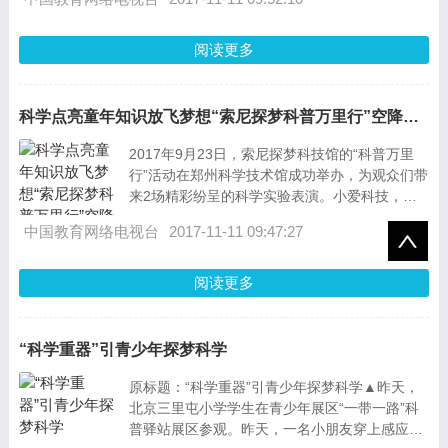
阅读更多
科学点亮童年知识放飞梦想“索尼探梦科普万里行”空降郑州
2017年9月23日，索尼探梦科技馆的“科普万里
行”活动在郑州科学技术馆成功举办，为观众们带
来2场精彩纷呈的科学实验表演。小爱科技，对
科技魏来充满梦想的小伙伴，在此
中国教育网络电视台
2017-11-11 09:47:27
阅读更多
“科学重器”引青少年探梦科学
原标题：“科学重器”引青少年探梦科学▲昨天，
北京三里屯小学学生在青少年展区“一带一路”科
普驿站展区参观。昨天，一名小朋友穿上感应设