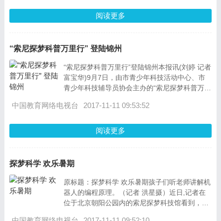
阅读更多
“索尼探梦科普万里行” 登陆锦州
“索尼探梦科普万里行”登陆锦州本报讯(刘婷 记者
富宝华)9月7日，由市青少年科技活动中心、市
青少年科技辅导员协会主办的“索尼探梦科普万里
行”活动在
中国教育网络电视台
2017-11-11 09:53:52
阅读更多
探梦科学 欢乐暑期
原标题：探梦科学 欢乐暑期孩子们听老师讲解机
器人的编程原理。（记者 洪星摄）近日,记者在
位于北京朝阳公园内的索尼探梦科技馆看到，孩
子们不但可以在馆内动手制作各种科普玩具，还
中国教育网络电视台
2017-11-11 09:52:10