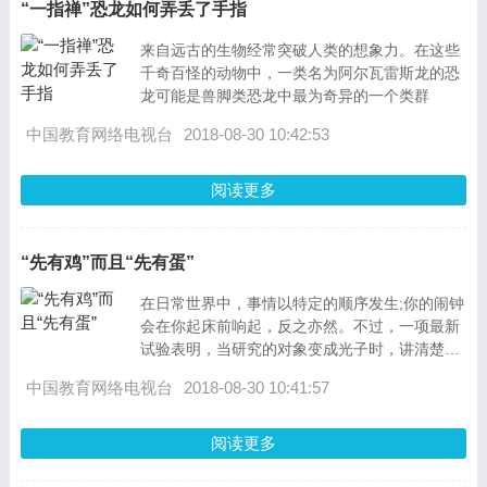
“一指禅”恐龙如何弄丢了手指
来自远古的生物经常突破人类的想象力。在这些
千奇百怪的动物中，一类名为阿尔瓦雷斯龙的恐
龙可能是兽脚类恐龙中最为奇异的一个类群
中国教育网络电视台
2018-08-30 10:42:53
阅读更多
“先有鸡”而且“先有蛋”
在日常世界中，事情以特定的顺序发生;你的闹钟
会在你起床前响起，反之亦然。不过，一项最新
试验表明，当研究的对象变成光子时，讲清楚两
个事件以何种顺序发生是不可能
中国教育网络电视台
2018-08-30 10:41:57
阅读更多