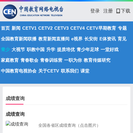
登录
注册
下载
首页
新闻
CETV1
CETV2
CETV3
CETV4
CETV早期教育
专题
全国教育新闻联播
教育新闻直播间
e视界
长安街
E体资讯
育见
青少
大视节
职教中国
升学
提质培优
青少年足球
一堂好戏
家庭教育
青春歌会
青春训练营
一职为你
教育传媒研究
中国教育电视协会
关于CETV
联系我们
课堂
成绩查询
成绩查询
全国各省区成绩查询（点击图片）