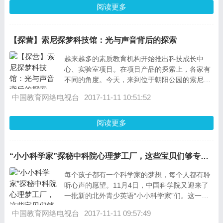
阅读更多
【探营】索尼探梦科技馆：光与声音背后的探索
越来越多的素质教育机构开始推出科技成长中
心、实验室项目。在项目产品的探索上，各家有
不同的角度。今天，来到位于朝阳公园的索尼探
梦科技馆，这里对展品刚进行了新一轮迭代，跟
中国教育网络电视台
2017-11-11 10:51:52
阅读更多
“小小科学家”探秘中科院心理梦工厂，这些宝贝们够专注吗？
每个孩子都有一个科学家的梦想，每个人都有聆
听心声的愿望。11月4日，中国科学院又迎来了
一批新的北外青少英语“小小科学家”们。这一次
他们前来的目的，是跟着北外学
中国教育网络电视台
2017-11-11 09:57:49