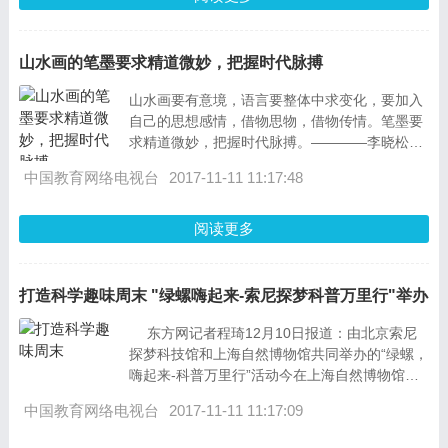
山水画的笔墨要求精道微妙，把握时代脉搏
山水画要有意境，语言要整体中求变化，要加入
自己的思想感情，借物思物，借物传情。笔墨要
求精道微妙，把握时代脉搏。————李晓松先
生画语摘录李晓松先生作
中国教育网络电视台
2017-11-11 11:17:48
阅读更多
打造科学趣味周末 "绿螺嗨起来-索尼探梦科普万里行"举办
东方网记者程琦12月10日报道：由北京索尼
探梦科技馆和上海自然博物馆共同举办的“绿螺，
嗨起来-科普万里行”活动今在上海自然博物馆内
举办。 北京索尼探梦科
中国教育网络电视台
2017-11-11 11:17:09