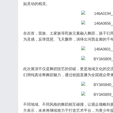
如灵动的精灵。
在吉首，苗族、土家族等民族元素融入舞蹈，孩子们
为灵感，反弹琵琶、飞天飘带，演绎出河西走廊的千
此次展演不仅是舞蹈技艺的切磋，更是地域文化的交
们用纯真诠释舞蹈魅力，通过校园直播为全国观众带
不同地域、不同风格的舞蹈相互碰撞，让观众领略到
方表示，未来将继续致力于打造艺术平台，为青少年