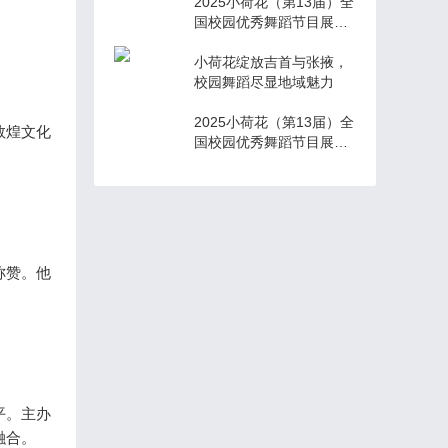
2025小荷花（第13届）全
国校园优秀舞蹈节目展演
第六场海选
小荷花绽放吉首与张掖，
校园舞蹈尽显地域魅力
2025小荷花（第13届）全
敦煌文化
国校园优秀舞蹈节目展演
全国海选进行中
称赞。他
平。主办
融合。