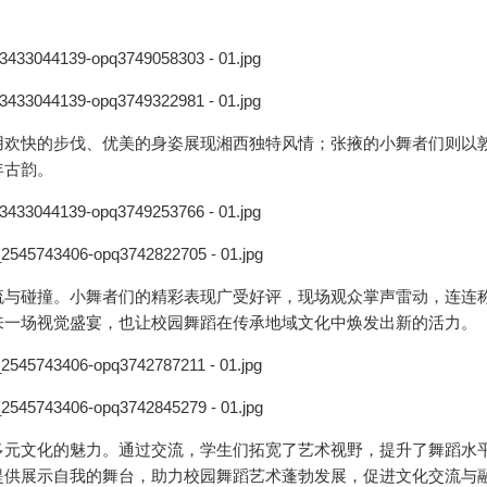
用欢快的步伐、优美的身姿展现湘西独特风情；张掖的小舞者们则以
年古韵。
流与碰撞。小舞者们的精彩表现广受好评，现场观众掌声雷动，连连
来一场视觉盛宴，也让校园舞蹈在传承地域文化中焕发出新的活力。
多元文化的魅力。通过交流，学生们拓宽了艺术视野，提升了舞蹈水
提供展示自我的舞台，助力校园舞蹈艺术蓬勃发展，促进文化交流与