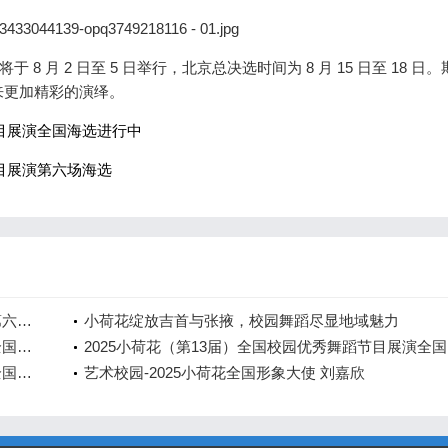
 月 2 日至 5 日举行，北京总决选时间为 8 月 15 日至 18 日
来更加精彩的演绎。
节目展演全国海选进行中
节目展演第六场海选
2025小荷花（第13届）全国校园优秀舞蹈节目展演第六场海选
小荷花绽放吉首与张掖，校园舞蹈尽显地域魅力
2025小荷花（第13届）全国校园优秀舞蹈节目展演全国海选进行中
20
2025小荷花（第13届）全国校园优秀舞蹈节目展演全国启动
艺术校园-2025小荷花全国形象大使 刘嘉欣