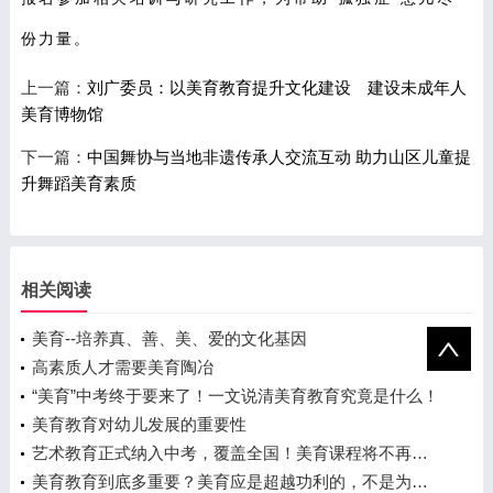
份力量。
上一篇：
刘广委员：以美育教育提升文化建设 建设未成年人
美育博物馆
下一篇：
中国舞协与当地非遗传承人交流互动 助力山区儿童提
升舞蹈美育素质
相关阅读
美育--培养真、善、美、爱的文化基因
高素质人才需要美育陶冶
“美育”中考终于要来了！一文说清美育教育究竟是什么！
美育教育对幼儿发展的重要性
艺术教育正式纳入中考，覆盖全国！美育课程将不再只是业余爱好！
美育教育到底多重要？美育应是超越功利的，不是为了升学和考试而设的一门课程