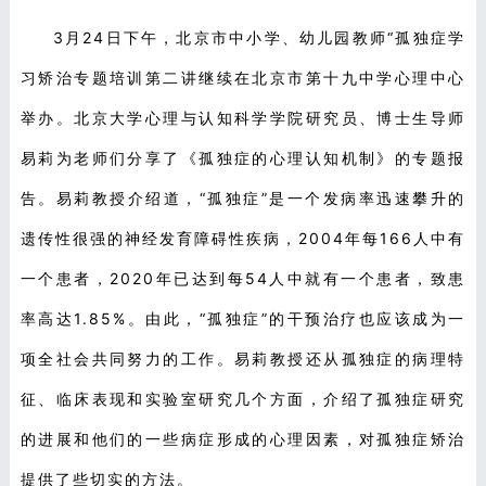
3月24日下午，北京市中小学、幼儿园教师“孤独症学
习矫治专题培训第二讲继续在北京市第十九中学心理中心
举办。北京大学心理与认知科学学院研究员、博士生导师
易莉为老师们分享了《孤独症的心理认知机制》的专题报
告。易莉教授介绍道，“孤独症”是一个发病率迅速攀升的
遗传性很强的神经发育障碍性疾病，2004年每166人中有
一个患者，2020年已达到每54人中就有一个患者，致患
率高达1.85%。由此，“孤独症”的干预治疗也应该成为一
项全社会共同努力的工作。易莉教授还从孤独症的病理特
征、临床表现和实验室研究几个方面，介绍了孤独症研究
的进展和他们的一些病症形成的心理因素，对孤独症矫治
提供了些切实的方法。