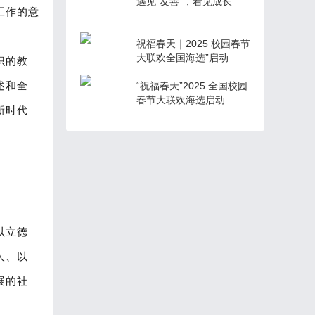
遇见“友善”，看见成长
工作的意
祝福春天｜2025 校园春节
大联欢全国海选”启动
识的教
述和全
“祝福春天”2025 全国校园
春节大联欢海选启动
新时代
以立德
人、以
展的社