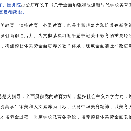
厅、国务院
办公厅印发了《关于全面加强和改进新时代学校美育
真贯彻落实。
审美教育、情操教育、心灵教育，也是丰富想象力和培养创新意
激发创新创造活力。为贯彻落实习近平总书记关于教育的重要论
能，构建德智体美劳全面培养的教育体系，现就全面加强和改进
义思想为指导，全面贯彻党的教育方针，坚持社会主义办学方向，
以提高学生审美和人文素养为目标，弘扬中华美育精神，以美育
人才培养全过程，贯穿学校教育各学段，培养德智体美劳全面发