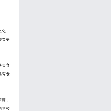
文化、
塑造美
受美育
美育发
资源，
的学校