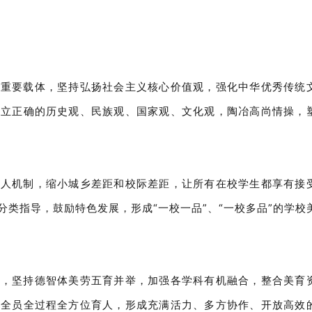
的重要载体，坚持弘扬社会主义核心价值观，强化中华优秀传统
树立正确的历史观、民族观、国家观、文化观，陶冶高尚情操，
育人机制，缩小城乡差距和校际差距，让所有在校学生都享有接
类指导，鼓励特色发展，形成“一校一品”、“一校多品”的学校
革，坚持德智体美劳五育并举，加强各学科有机融合，整合美育
，全员全过程全方位育人，形成充满活力、多方协作、开放高效