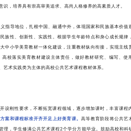
意识，培养具有崇高审美追求、高尚人格修养的高素质人才。
思主义指导地位，扎根中国、融通中外，体现国家和民族基本价值
、民族性、创新性、实践性。根据学生年龄特点和身心成长规律
强大中小学美育教材一体化建设，注重教材纵向衔接，实现主线
。高校落实美育教材建设主体责任，做好教材研究、编写、使
、艺术实践类为主体的高校公共艺术课程教材体系。
程开设刚性要求，不断拓宽课程领域，逐步增加课时，丰富课程
程方案和课程标准开齐开足上好美育课。
高等教育阶段将公共艺
管理，学生修满公共艺术课程2个学分方能毕业。鼓励高校和科