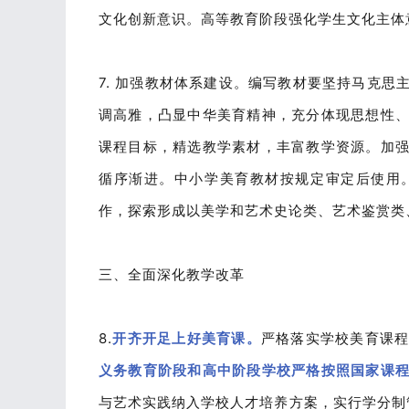
文化创新意识
。高等教育阶段强化学生文化主体
7. 加强教材体系建设。编写教材要坚持马克
调高雅，凸显中华美育精神，充分体现思想性
课程目标，精选教学素材，丰富教学资源。加
循序渐进。中小学美育教材按规定审定后使用
作，探索形成以美学和艺术史论类、艺术鉴赏类
三、全面深化教学改革
8.
开齐开足上好美育课。
严格落实学校美育课
义务教育阶段和高中阶段学校严格按照国家课
与艺术实践纳入学校人才培养方案，实行学分制