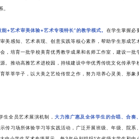
系。
技能+艺术审美体验+艺术专项特长”的教学模式。
在学生掌握必
、审美感知、艺术表现、创意实践等核心素养，帮助学生形成艺
员会，培育一批学校美育优秀教学成果和名师工作室，建设一批
资源。推动高雅艺术进校园，持续建设中华优秀传统文化传承学
心育莘莘学子，以大美之艺绘传世之作，努力培养心灵美、形象
化学生全员艺术展演机制，
大力推广惠及全体学生的合唱、合奏
展示传习场所体验学习等实践活动，广泛开展班级、年级、院系
大中小学生艺术专项展示，每3年分别组织1次省级大学生和中