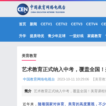
首页
新闻
CETV1
CETV2
CETV3
CETV4
C
升学
提质培优
青少年足球
一堂好戏
家庭教育
美育教育
艺术教育正式纳入中考，覆盖全国！
中国教育网络电视台
2023-10-11 10:29:06
【美育教
简介
艺术教育正式纳入中考，覆盖全国！美育课程
近年来，
随着国家对体育、美育的高度重视，不少