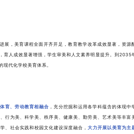
破性进展，美育课程全面开齐开足，教育教学改革成效显著，资源
，育人成效显著增强，学生审美和人文素养明显提升。到2035
的现代化学校美育体系。
、体育、劳动教育相融合
，充分挖掘和运用各学科蕴含的体现中
美、行为美、科学美、秩序美、健康美、勤劳美、艺术美等丰富
教学、社会实践和校园文化建设深度融合，
大力开展以美育为主