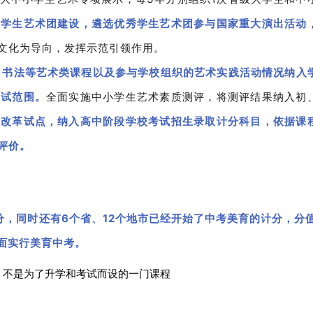
校学生艺术团建设，遴选优秀学生艺术团参与国家重大演出活动
文化为导向，发挥示范引领作用。
、书法等艺术类课程以及参与学校组织的艺术实践活动情况纳入
考试范围。
全面实施中小学生艺术素质测评，将测评结果纳入初
考改革试点，纳入高中阶段学校考试招生录取计分科目，依据课
评价。
，同时还有6个省、12个地市已经开始了中考美育的计分，分值
全面实行美育中考。
，不是为了升学和考试而设的一门课程