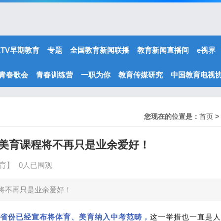
ETV早期教育
专题
全国教育新闻联播
教育新闻直播间
e视界
青春歌会
青春训练营
一职为你
教育传媒研究
中国教育电视
您现在的位置是：
首页
>
美育课程将不再只是业余爱好！
育】
0人已围观
将不再只是业余爱好！
省份已经宣布将体育、美育纳入中考范畴，
这一举措也一直是人