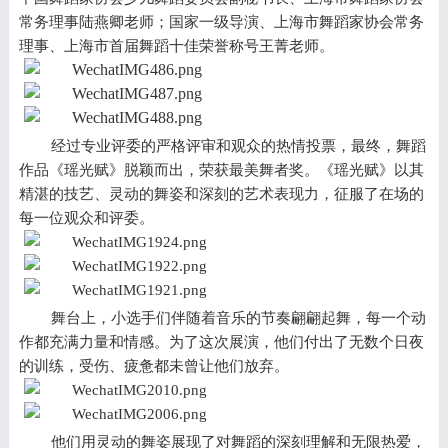
常务理事陆燕卿
老师
；
国家一级导演、上海市舞蹈家协会常务
理事、上海市首届舞蹈十佳荣誉称号
王
菁
老师
。
经过专业评委的严格评审和观众的热情投票，最终，舞蹈
作品《瑶光赋》脱颖而出，荣获最美舞者奖。《瑶光赋》以其
精湛的技艺、灵动的舞姿和深刻的艺术表现力，征服了在场的
每一位观众和评委。
舞台上，小选手们伴随着音乐的节奏翩翩起舞，每一个动
作都充满力量和情感。为了这次展演，他们付出了无数个日夜
的训练，受伤、疲惫都未曾让他们放弃。
他们用灵动的舞姿展现了对舞蹈的深刻理解和无限热爱，